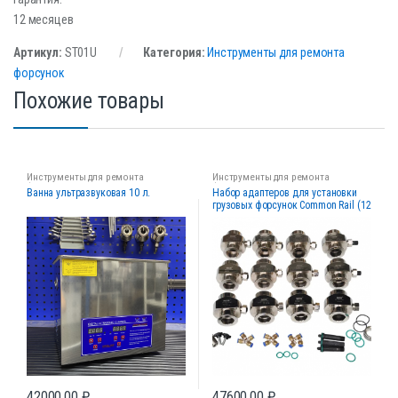
12 месяцев
Артикул:
ST01U
Категория:
Инструменты для ремонта
форсунок
Похожие товары
Инструменты для ремонта
Инструменты для ремонта
форсунок
форсунок
Ванна ультразвуковая 10 л.
Набор адаптеров для установки
грузовых форсунок Common Rail (12
шт.)
42000,00
₽
47600,00
₽