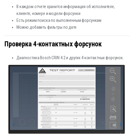
В каждом отчете хранится информация об исполнителе,
клиенте, номере и модели форсунки
Есть режим поиска по выполненным форсункам
Можно добавить фильтры по дате
Проверка 4-контактных форсунок
Диагностика Bosch CRIN 4.2 и других 4 контактных форсунок.