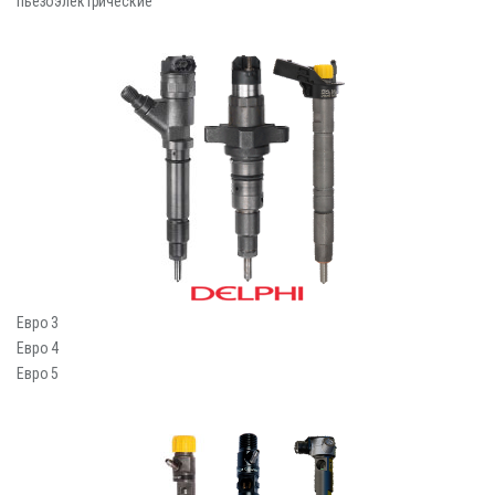
пьезоэлектрические
Евро 3
Евро 4
Евро 5