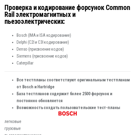
Проверка и кодирование форсунок Common
Rail электромагнитных и
пьезоэлектрических:
Bosch (IMA и ISA кодирование)
Delphi (C2I и С3I кодирование)
Denso (присвоение кодов)
Siemens (присвоение кодов)
Caterpillar
Все тестпланы соответствуют оригинальным тестпланам
от Bosch и Hartridge
База тестпланов содержит более 2500 форсунок и
постоянно обновляется
Возможность создать пользовательские тест-планы
легковые
грузовые