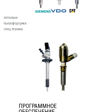
легковые
пьезофорсунки
спец.техника
ПРОГРАММНОЕ
ОБЕСПЕЧЕНИЕ