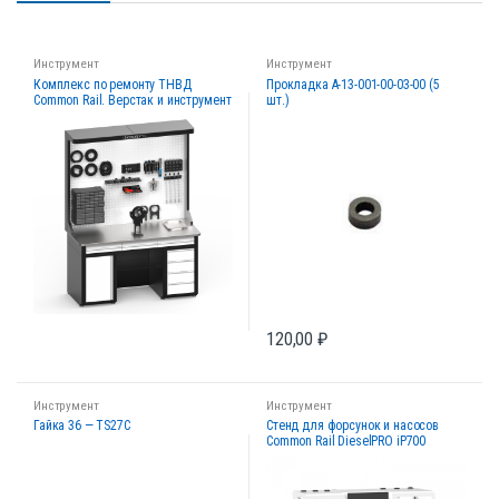
Инструмент
Инструмент
Комплекс по ремонту ТНВД
Прокладка А-13-001-00-03-00 (5
Common Rail. Верстак и инструмент
шт.)
120,00
₽
Инструмент
Инструмент
Гайка 36 — TS27C
Стенд для форсунок и насосов
Common Rail DieselPRO iP700