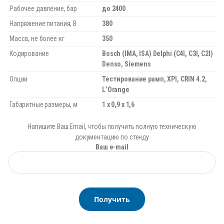
Рабочее давление, бар
до 2400
Напряжение питания, В
380
Масса, не более кг
350
Кодирование
Bosch (IMA, ISA) Delphi (C4I, C3I, C2I)
Denso, Siemens
Опции
Тестирование рамп, XPI, CRIN 4.2,
L’Orange
Габаритные размеры, м
1 x 0,9 x 1,6
Напишите Ваш Email, чтобы получить полную техническую
документацию по стенду
Ваш e-mail