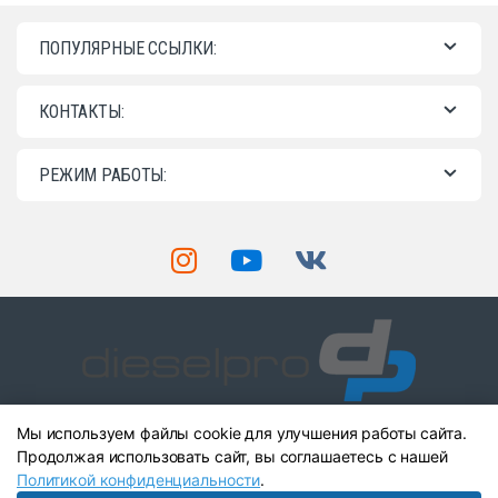
ПОПУЛЯРНЫЕ ССЫЛКИ:
КОНТАКТЫ:
РЕЖИМ РАБОТЫ:
Мы используем файлы cookie для улучшения работы сайта.
Остались вопросы? Звоните
нам!
Продолжая использовать сайт, вы соглашаетесь с нашей
+7 (903) 904-41-89
Политикой конфиденциальности
.