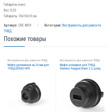
Габариты и вес:
Вес: 0,55
Габариты: 10x10x10 см
Артикул:
CRC-MS9
Категория:
Инструменты для ремонта
ТНВД
Похожие товары
Инструменты для ремонта ТНВД
Инструменты для ремонта ТНВД
Муфта удлиненная на 24 мм для
Муфта шлицевая для ТНВД
ТНВД DENSO HP0
Siemens Peugeot Boxer 2.2, шлиц
10х21,6 MS10S