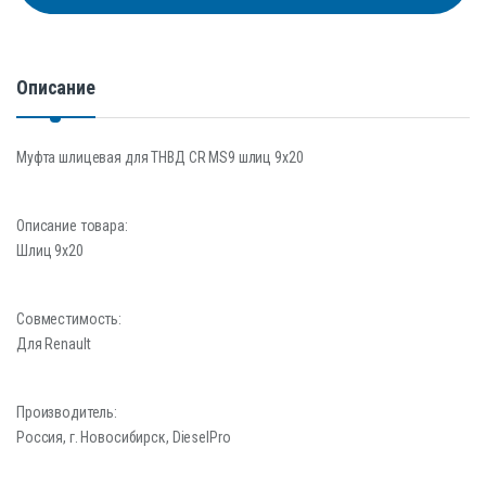
Описание
Муфта шлицевая для ТНВД CR MS9 шлиц 9х20
Описание товара:
Шлиц 9х20
Совместимость:
Для Renault
Производитель:
Россия, г. Новосибирск, DieselPro