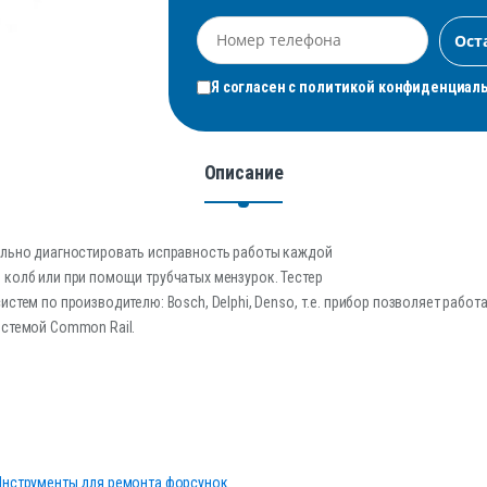
Я согласен с
политикой конфиденциал
Описание
ально диагностировать исправность работы каждой
 колб или при помощи трубчатых мензурок. Тестер
истем по производителю: Bosch, Delphi, Denso, т.е. прибор позволяет рабо
истемой Common Rail.
Инструменты для ремонта форсунок