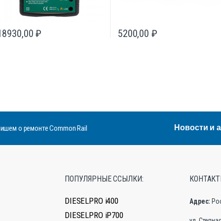
18930,00
₽
5200,00
₽
Новости и 
ишем о ремонте Common Rail
ПОПУЛЯРНЫЕ ССЫЛКИ:
КОНТАКТ
DIESELPRO i400
Адрес:
Ро
DIESELPRO iP700
ул. Степная,