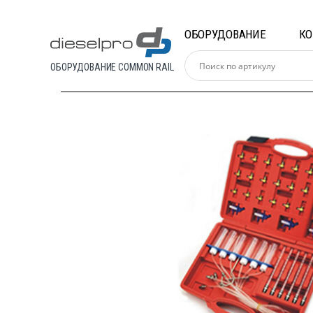
Skip
Skip
to
to
ОБОРУДОВАНИЕ
К
navigation
content
ОБОРУДОВАНИЕ COMMON RAIL