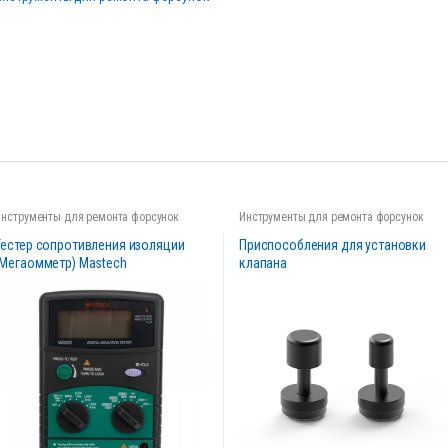
Инструменты для ремонта форсунок
Инструменты для ремонта форсунок
Тестер сопротивления изоляции
Приспособления для установки
(Мегаомметр) Mastech
клапана