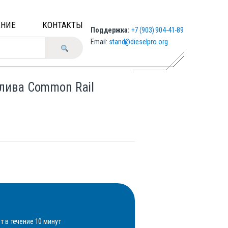
ЕНИЕ
КОНТАКТЫ
Поддержка:
+7 (903) 904-41-89
Email:
stand@dieselpro.org
плива Common Rail
 в течение 10 минут