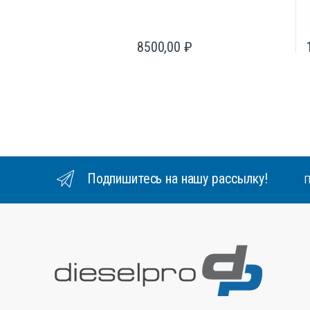
8500,00
₽
Подпишитесь на нашу рассылку!
П