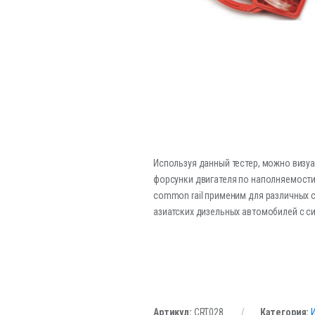
Используя данный тестер, можно визу
форсунки двигателя по наполняемости
common rail применим для различных с
азиатских дизельных автомобилей с с
Артикул:
CRT028
Категория: