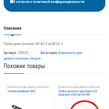
Я согласен с
политикой конфиденциальности
Описание
Переходник угловой с М14х1.5 на М12х1.5
Артикул:
CRT024
Категория:
Компоненты для
диагностических стендов
Похожие товары
Компоненты для диагностических
Компоненты для диагностических
стендов
стендов
Топливоприемник NICE
Трубка высокого давления 0,7м
(красная) 2500 bar КИТАЙ