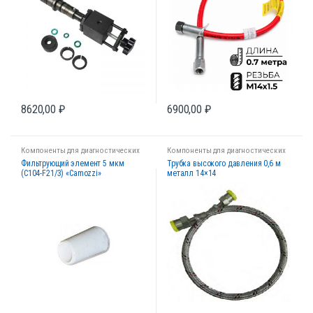
8620,00
₽
6900,00
₽
Компоненты для диагностических
Компоненты для диагностических
стендов
стендов
Фильтрующий элемент 5 мкм
Трубка высокого давления 0,6 м
(C104-F21/3) «Camozzi»
металл 14×14