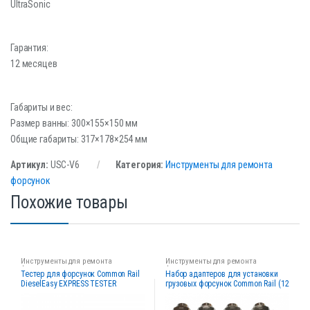
UltraSonic
Гарантия:
12 месяцев
Габариты и вес:
Размер ванны: 300×155×150 мм
Общие габариты: 317×178×254 мм
Артикул:
USC-V6
Категория:
Инструменты для ремонта
форсунок
Похожие товары
Инструменты для ремонта
Инструменты для ремонта
форсунок
форсунок
Тестер для форсунок Common Rail
Набор адаптеров для установки
DieselEasy EXPRESS TESTER
грузовых форсунок Common Rail (12
шт.)