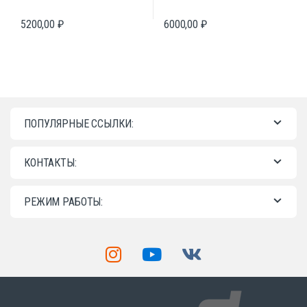
5200,00
₽
6000,00
₽
ПОПУЛЯРНЫЕ ССЫЛКИ:
КОНТАКТЫ:
РЕЖИМ РАБОТЫ: