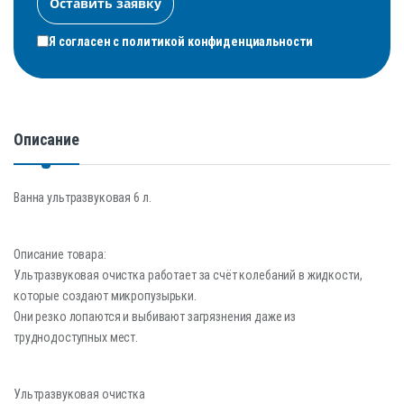
Я согласен с
политикой конфиденциальности
Описание
Ванна ультразвуковая 6 л.
Описание товара:
Ультразвуковая очистка работает за счёт колебаний в жидкости,
которые создают микропузырьки.
Они резко лопаются и выбивают загрязнения даже из
труднодоступных мест.
Ультразвуковая очистка