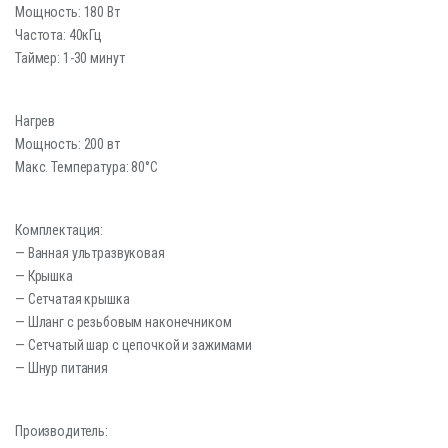
Мощность: 180 Вт
Частота: 40кГц
Таймер: 1-30 минут
Нагрев
Мощность: 200 вт
Макс. Температура: 80°C
Комплектация:
— Ванная ультразвуковая
— Крышка
— Сетчатая крышка
— Шланг с резьбовым наконечником
— Сетчатый шар с цепочкой и зажимами
— Шнур питания
Производитель: