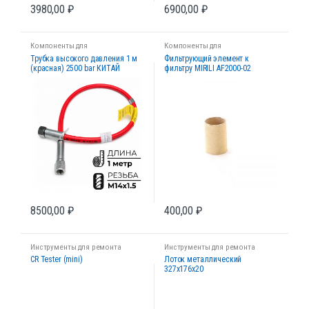
3980,00
₽
6900,00
₽
Компоненты для
Компоненты для
диагностических стендов
диагностических стендов
Трубка высокого давления 1 м
Фильтрующий элемент к
(красная) 2500 bar КИТАЙ
фильтру MIRILI AF2000-02
(медный)
8500,00
₽
400,00
₽
Инструменты для ремонта
Инструменты для ремонта
форсунок
форсунок
CR Tester (mini)
Лоток металлический
327x176x20