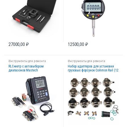
27000,00
₽
12500,00
₽
Инструменты для ремонта
Инструменты для ремонта
форсунок
форсунок
RLC-метр c автовыбором
Набор адаптеров для установки
диапазонов Mastech
грузовых форсунок Common Rail (12
шт.)