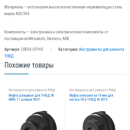
Материалы — используем высококачественную нержавеющую сталь
марки AISI 304.
Компоненты — электроника и электрические компоненты от
поставщиков Mitsubishi, Siemens, ABB.
Артикул:
CRF60-CP1H3
Категория:
Инструменты для ремонта
ТНВД
Похожие товары
Инструменты для ремонта ТНВД
Инструменты для ремонта ТНВД
Муфта шлицевая для ТНВД CR
Муфта конусная на 19 мм для
MAN, 11 шлицов MS11
насоса CR и ТНВД VE M19