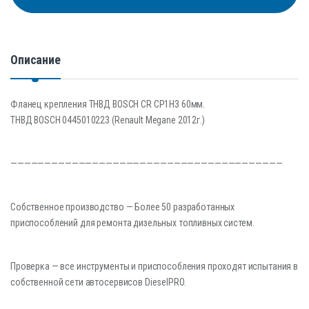
Описание
Фланец крепления ТНВД BOSCH CR CP1H3 60мм.
ТНВД BOSCH 0445010223 (Renault Megane 2012г.)
————————————————————————————————————————
Собственное производство — Более 50 разработанных
приспособлений для ремонта дизельных топливных систем.
Проверка — все инструменты и приспособления проходят испытания в
собственной сети автосервисов DieselPRO.