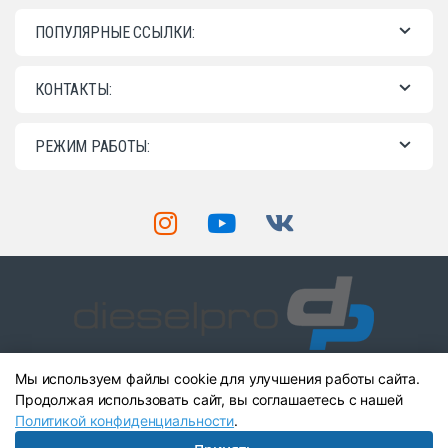
ПОПУЛЯРНЫЕ ССЫЛКИ:
КОНТАКТЫ:
РЕЖИМ РАБОТЫ:
Мы используем файлы cookie для улучшения работы сайта.
Остались вопросы? Звоните
Продолжая использовать сайт, вы соглашаетесь с нашей
нам!
+7 (903) 904-41-89
Политикой конфиденциальности
.