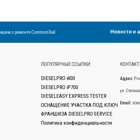
Новости и 
ишем о ремонте Common Rail
ПОПУЛЯРНЫЕ ССЫЛКИ:
КОНТАКТ
DIESELPRO i400
Адрес:
Ро
DIESELPRO iP700
ул. Степная,
DIESELEASY EXPRESS TESTER
Email:
stan
ОСНАЩЕНИЕ УЧАСТКА ПОД КЛЮЧ
ФРАНШИЗА DIESELPRO SERVICE
Политика конфиденциальности