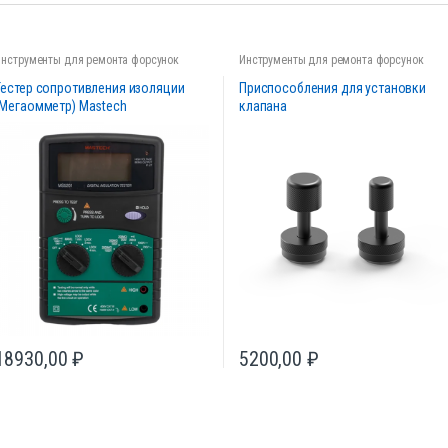
Инструменты для ремонта форсунок
Инструменты для ремонта форсунок
Тестер сопротивления изоляции
Приспособления для установки
(Мегаомметр) Mastech
клапана
18930,00
₽
5200,00
₽