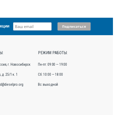
акции
Ы:
РЕЖИМ РАБОТЫ:
ссия, г. Новосибирск
Пн-пт: 09:00 — 19:00
 д. 25/1 к. 1
Сб: 10:00 — 18:00
d@dieselpro.org
Вс: выходной