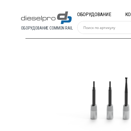
Skip
Skip
to
to
ОБОРУДОВАНИЕ
К
navigation
content
ОБОРУДОВАНИЕ COMMON RAIL