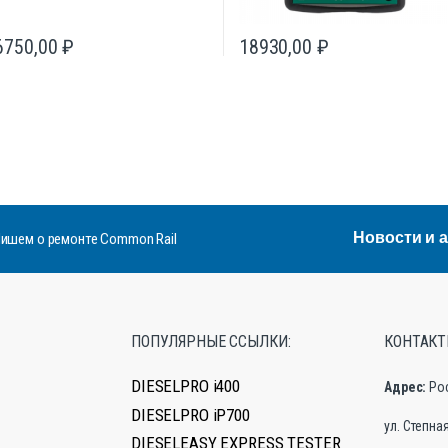
6750,00
₽
18930,00
₽
Новости и 
ишем о ремонте Common Rail
ПОПУЛЯРНЫЕ ССЫЛКИ:
КОНТАКТ
DIESELPRO i400
Адрес:
Ро
DIESELPRO iP700
ул. Степная,
DIESELEASY EXPRESS TESTER