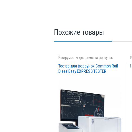
Похожие товары
Инструменты для ремонта форсунок
Тестер для форсунок Common Rail
DieselEasy EXPRESS TESTER