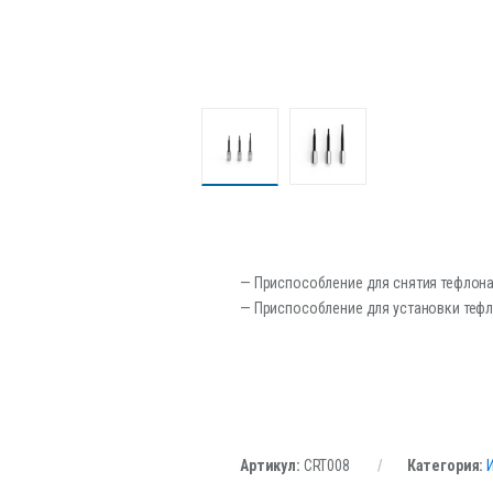
— Приспособление для снятия тефлон
— Приспособление для установки теф
Артикул:
CRT008
Категория: