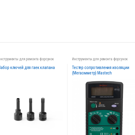
Инструменты для ремонта форсунок
Инструменты для ремонта форсунок
Набор ключей для гаек клапана
Тестер сопротивления изоляции
(Мегаомметр) Mastech