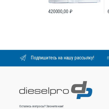
420000,00
₽
Подпишитесь на нашу рассылку!
П
Остались вопросы? Звоните нам!