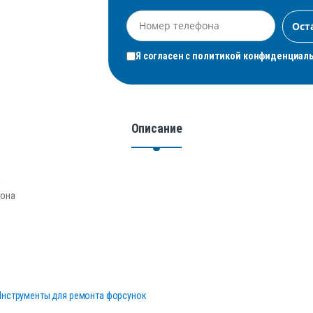
Я согласен с
политикой конфиденциал
Описание
а
лона
Инструменты для ремонта форсунок