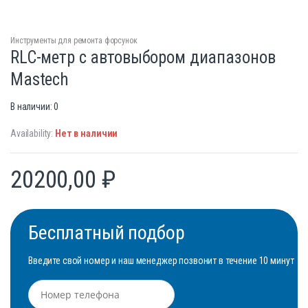
Инструменты для ремонта форсунок
RLC-метр c автовыбором диапазонов
Mastech
В наличии: 0
Availability:
Нет в наличии
20200,00
₽
Бесплатный подбор
Введите свой номер и наш менеджер позвонит в течение 10 минут