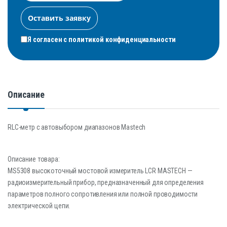
Я согласен с
политикой конфиденциальности
Описание
RLC-метр c автовыбором диапазонов Mastech
Описание товара:
MS5308 высокоточный мостовой измеритель LCR MASTECH —
радиоизмерительный прибор, предназначенный для определения
параметров полного сопротивления или полной проводимости
электрической цепи.