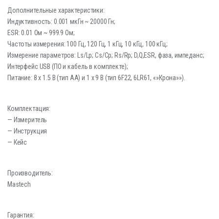
Дополнительные характеристики:
Индуктивность: 0.001 мкГн ~ 20000 Гн;
ESR: 0.01 Ом ~ 999.9 Ом;
Частоты измерения: 100 Гц, 120 Гц, 1 кГц, 10 кГц, 100 кГц;
Измерение параметров: Ls/Lp; Cs/Cp; Rs/Rp; D,Q,ESR, фаза, импеданс;
Интерфейс USB (ПО и кабель в комплекте);
Питание: 8 х 1.5 В (тип AA) и 1 х 9 В (тип 6F22, 6LR61, «»Крона»»).
Комплектация:
— Измеритель
— Инструкция
— Кейс
Производитель:
Mastech
Гарантия: