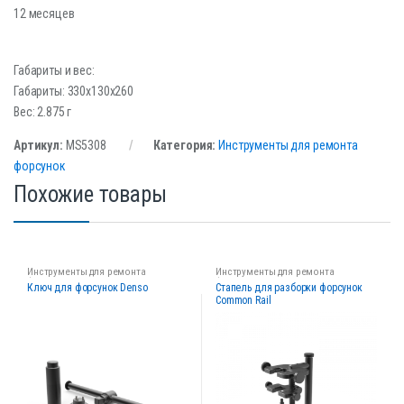
12 месяцев
Габариты и вес:
Габариты: 330x130x260
Вес: 2.875 г
Артикул:
MS5308
Категория:
Инструменты для ремонта
форсунок
Похожие товары
Инструменты для ремонта
Инструменты для ремонта
форсунок
форсунок
Ключ для форсунок Denso
Стапель для разборки форсунок
Common Rail