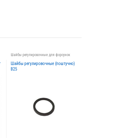
Шайбы регулировочные для форсунок
т
Шайбы регулировочные (поштучно)
B25