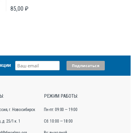
85,00
₽
акции
Ы:
РЕЖИМ РАБОТЫ:
ссия, г. Новосибирск
Пн-пт: 09:00 — 19:00
 д. 25/1 к. 1
Сб: 10:00 — 18:00
d@dieselpro.org
Вс: выходной