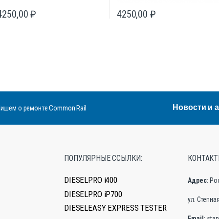
4250,00
₽
4250,00
₽
Новости и 
ишем о ремонте Common Rail
ПОПУЛЯРНЫЕ ССЫЛКИ:
КОНТАКТ
DIESELPRO i400
Адрес:
Ро
DIESELPRO iP700
ул. Степная,
DIESELEASY EXPRESS TESTER
Email:
stan