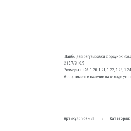
Шайбы для регулировки форсунок Bosc
Ø15,7/Ø10,5
Размеры шайб: 1.20, 1.21, 1.22, 1.23, 1.24, 
Ассортимент и наличие на складе уточ
Артикул:
nice-B31
Категория: