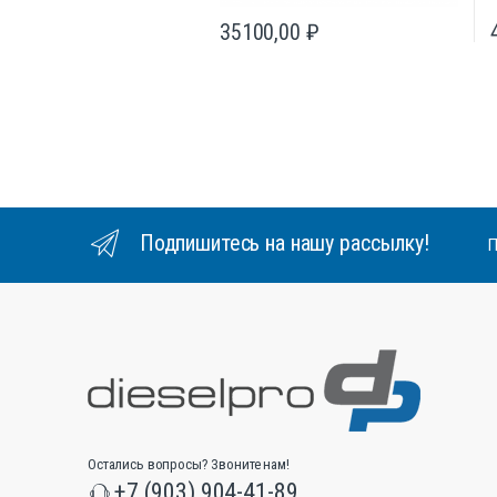
35100,00
₽
Подпишитесь на нашу рассылку!
П
Остались вопросы? Звоните нам!
+7 (903) 904-41-89