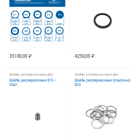
35100,00
₽
4250,00
₽
Шайбы регулировочные для
Шайбы регулировочные для
форсунок
форсунок
Шайбы регулировочные B15 —
Шайбы регулировочные (поштучно)
50шт
B24