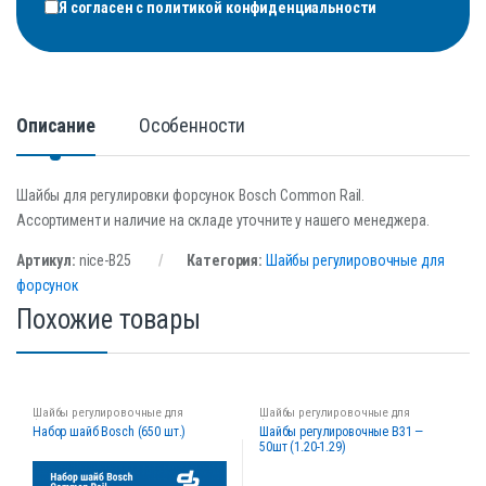
Я согласен с
политикой конфиденциальности
Описание
Особенности
Шайбы для регулировки форсунок Bosch Common Rail.
Ассортимент и наличие на складе уточните у нашего менеджера.
Артикул:
nice-B25
Категория:
Шайбы регулировочные для
форсунок
Похожие товары
Шайбы регулировочные для
Шайбы регулировочные для
форсунок
форсунок
Набор шайб Bosch (650 шт.)
Шайбы регулировочные B31 —
50шт (1.20-1.29)