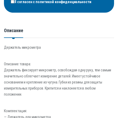
Я согласен с
политикой конфиденциальности
Описание
Держатель микрометра
Описание товара:
Держатель фиксирует микрометр, освобождая одну руку, тем самым
значительно облегчает измерение деталей. Имеет устойчивое
основанием и крепление из чугуна. Губки из резины для защиты
измерительных приборов. Крепится и наклоняется в любом
положении.
Комплектация:
— Держатель для микрометра