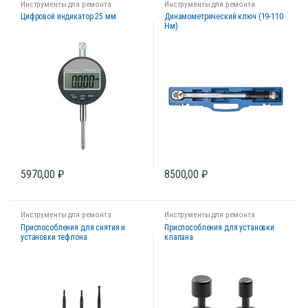
Инструменты для ремонта
Инструменты для ремонта
форсунок
форсунок
Цифровой индикатор 25 мм
Динамометрический ключ (19-110
Нм)
5970,00
₽
8500,00
₽
Инструменты для ремонта
Инструменты для ремонта
форсунок
форсунок
Приспособления для снятия и
Приспособления для установки
установки тефлона
клапана