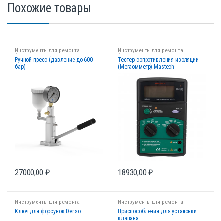
Похожие товары
Инструменты для ремонта
Инструменты для ремонта
форсунок
форсунок
Ручной пресс (давление до 600
Тестер сопротивления изоляции
бар)
(Мегаомметр) Mastech
27000,00
₽
18930,00
₽
Инструменты для ремонта
Инструменты для ремонта
форсунок
форсунок
Ключ для форсунок Denso
Приспособления для установки
клапана