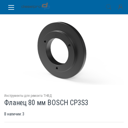
Skip
Skip
to
to
navigation
content
Инструменты для ремонта ТНВД
Фланец 80 мм BOSCH СP3S3
В наличии: 3