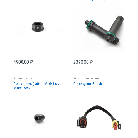
4900,00
₽
2390,00
₽
Компоненты для
Компоненты для
диагностических стендов
диагностических стендов
Переходник (гайка) М16х1 мм
Переходник Bosch
М18х1.5мм