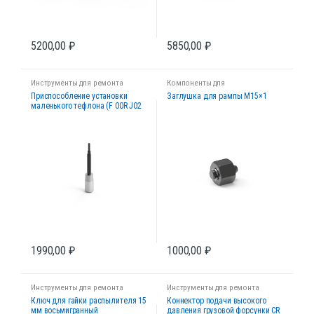
5200,00
₽
5850,00
₽
Инструменты для ремонта
Компоненты для
форсунок
диагностических стендов
Приспособление установки
Заглушка для рампы М15×1
маленького тефлона (F 00R J02
177)
1990,00
₽
1000,00
₽
Инструменты для ремонта
Инструменты для ремонта
форсунок
форсунок
Ключ для гайки распылителя 15
Коннектор подачи высокого
мм восьмигранный
давления грузовой форсунки CR