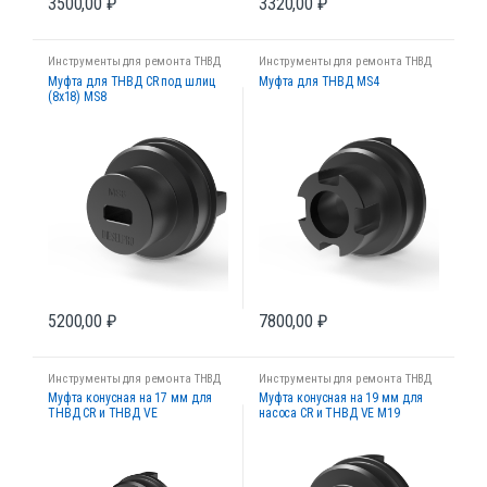
3500,00
₽
3320,00
₽
Инструменты для ремонта ТНВД
Инструменты для ремонта ТНВД
Муфта для ТНВД CR под шлиц
Муфта для ТНВД MS4
(8х18) MS8
5200,00
₽
7800,00
₽
Инструменты для ремонта ТНВД
Инструменты для ремонта ТНВД
Муфта конусная на 17 мм для
Муфта конусная на 19 мм для
ТНВД CR и ТНВД VE
насоса CR и ТНВД VE M19