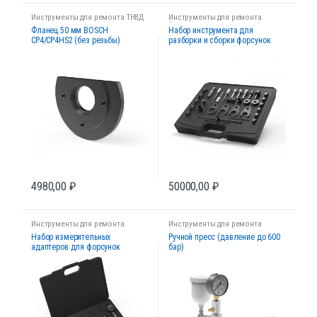
Инструменты для ремонта ТНВД
Инструменты для ремонта
форсунок
Фланец 50 мм BOSCH
Набор инструмента для
CP4/CP4HS2 (без резьбы)
разборки и сборки форсунок
Common Rail
4980,00
₽
50000,00
₽
Инструменты для ремонта
Инструменты для ремонта
форсунок
форсунок
Набор измерительных
Ручной пресс (давление до 600
адаптеров для форсунок
бар)
Common Rail