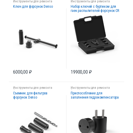
Инструменты для ремонта
Инструменты для ремонта
форсунок
форсунок
Ключ для форсунок Denso
Набор ключей с буртиком для
гаек распылителей форсунок CR
основной (6 штук)
6000,00
₽
19900,00
₽
Инструменты для ремонта
Инструменты для ремонта
форсунок
форсунок
Съемник для фильтров
Приспособление для
форсунок Denso
заполнения гидрокомпенсатора
пьезофорсунки