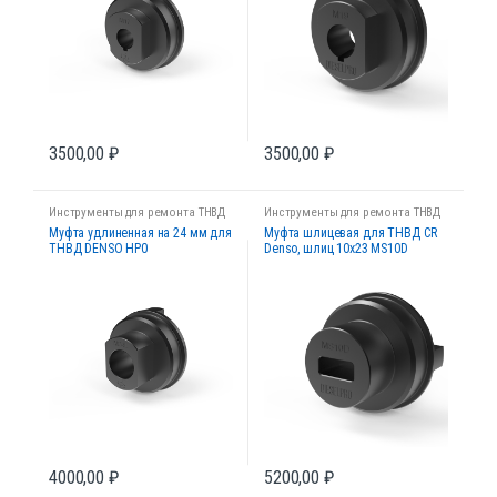
3500,00
₽
3500,00
₽
Инструменты для ремонта ТНВД
Инструменты для ремонта ТНВД
Муфта удлиненная на 24 мм для
Муфта шлицевая для ТНВД CR
ТНВД DENSO HP0
Denso, шлиц 10х23 MS10D
4000,00
₽
5200,00
₽