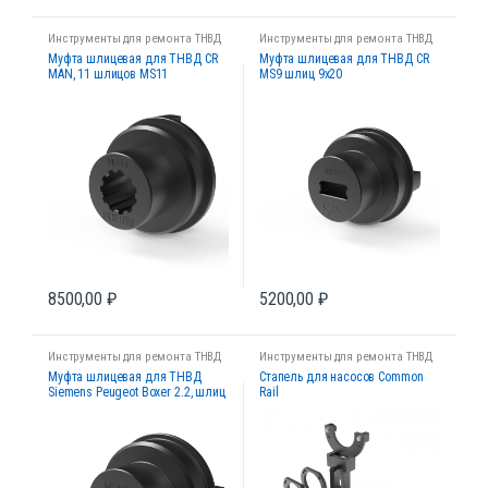
Инструменты для ремонта ТНВД
Инструменты для ремонта ТНВД
Муфта шлицевая для ТНВД CR
Муфта шлицевая для ТНВД CR
MAN, 11 шлицов MS11
MS9 шлиц 9х20
8500,00
₽
5200,00
₽
Инструменты для ремонта ТНВД
Инструменты для ремонта ТНВД
Муфта шлицевая для ТНВД
Стапель для насосов Common
Siemens Peugeot Boxer 2.2, шлиц
Rail
10х21,6 MS10S