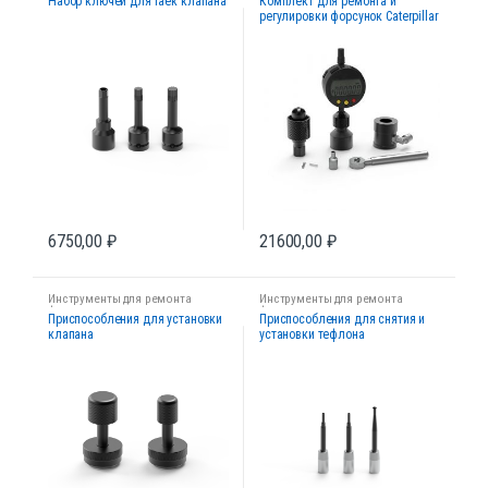
Набор ключей для гаек клапана
Комплект для ремонта и
регулировки форсунок Caterpillar
320D
6750,00
₽
21600,00
₽
Инструменты для ремонта
Инструменты для ремонта
форсунок
форсунок
Приспособления для установки
Приспособления для снятия и
клапана
установки тефлона