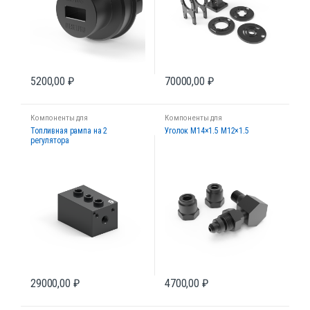
5200,00
₽
70000,00
₽
Компоненты для
Компоненты для
диагностических стендов
диагностических стендов
Топливная рампа на 2
Уголок М14×1.5 М12×1.5
регулятора
29000,00
₽
4700,00
₽