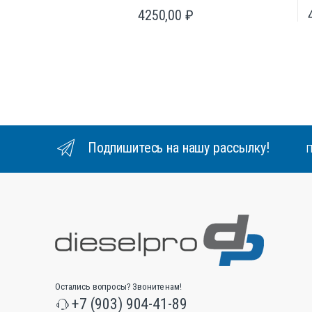
4250,00
₽
Подпишитесь на нашу рассылку!
П
Остались вопросы? Звоните нам!
+7 (903) 904-41-89