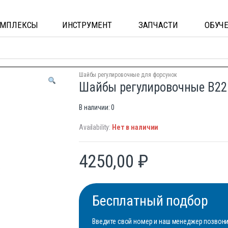
ОМПЛЕКСЫ
ИНСТРУМЕНТ
ЗАПЧАСТИ
ОБУЧ
Шайбы регулировочные для форсунок
Шайбы регулировочные B22
В наличии: 0
Availability:
Нет в наличии
4250,00
₽
Бесплатный подбор
Введите свой номер и наш менеджер позвонит