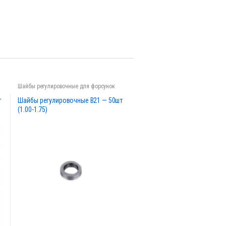
Шайбы регулировочные для форсунок
т
Шайбы регулировочные B21 — 50шт
(1.00-1.75)