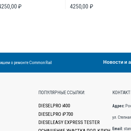
4250,00
₽
4250,00
₽
Новости и 
ишем о ремонте Common Rail
ПОПУЛЯРНЫЕ ССЫЛКИ:
КОНТАКТ
DIESELPRO i400
Адрес:
Ро
DIESELPRO iP700
ул. Степная,
DIESELEASY EXPRESS TESTER
Email:
stan
ОСНАЩЕНИЕ УЧАСТКА ПОД КЛЮЧ