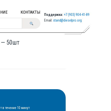
ЕНИЕ
КОНТАКТЫ
Поддержка:
+7 (903) 904-41-89
Email:
stand@dieselpro.org
 — 50шт
 в течение 10 минут