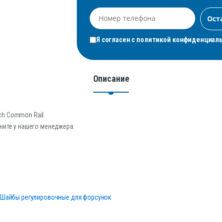
Я согласен с
политикой конфиденциал
Описание
h Common Rail.
ните у нашего менеджера.
Шайбы регулировочные для форсунок