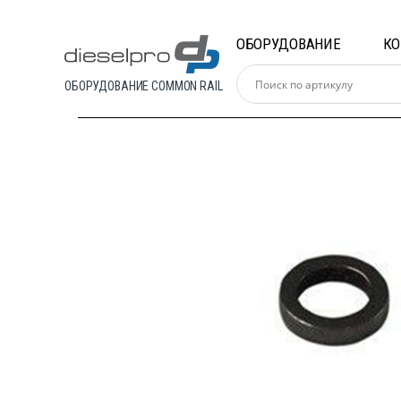
Skip
Skip
to
to
ОБОРУДОВАНИЕ
К
navigation
content
ОБОРУДОВАНИЕ COMMON RAIL