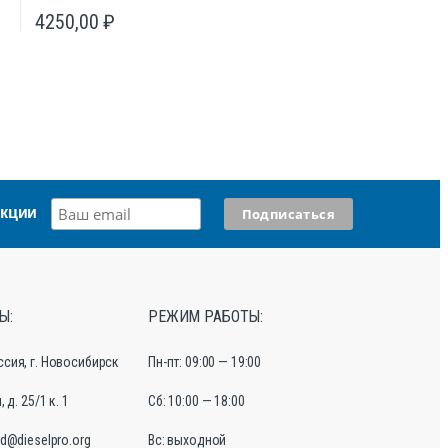
4250,00
₽
акции
Ы:
РЕЖИМ РАБОТЫ:
ссия, г. Новосибирск
Пн-пт: 09:00 — 19:00
 д. 25/1 к. 1
Сб: 10:00 — 18:00
d@dieselpro.org
Вс: выходной